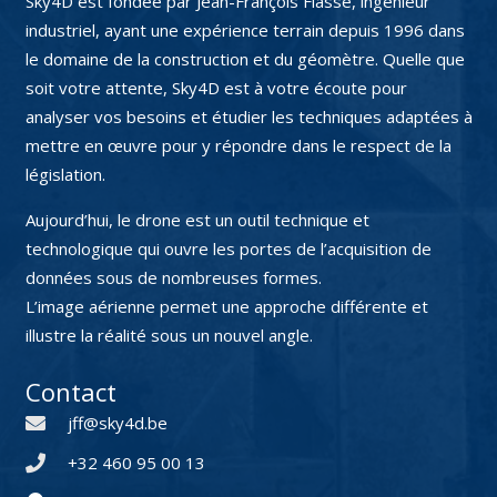
Sky4D est fondée par Jean-François Fiasse, ingénieur
industriel, ayant une expérience terrain depuis 1996 dans
le domaine de la construction et du géomètre. Quelle que
soit votre attente, Sky4D est à votre écoute pour
analyser vos besoins et étudier les techniques adaptées à
mettre en œuvre pour y répondre dans le respect de la
législation.
Aujourd’hui, le drone est un outil technique et
technologique qui ouvre les portes de l’acquisition de
données sous de nombreuses formes.
L’image aérienne permet une approche différente et
illustre la réalité sous un nouvel angle.
Contact
jff@sky4d.be
+32 460 95 00 13