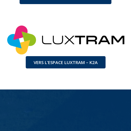
VERS L’ESPACE LUXTRAM – K2A