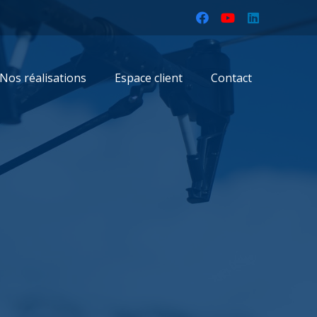
Nos réalisations
Espace client
Contact