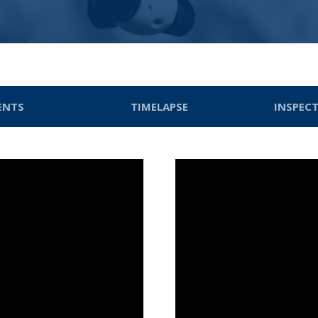
ENTS
TIMELAPSE
INSPEC