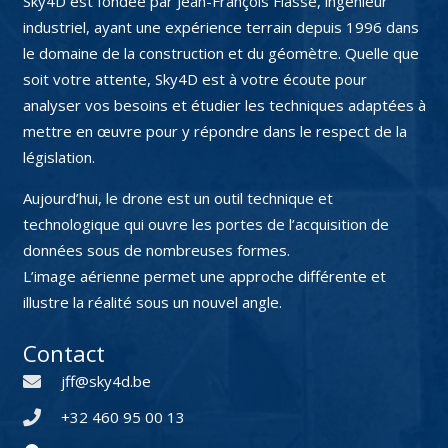
Sky4D est fondée par Jean-François Fiasse, ingénieur
industriel, ayant une expérience terrain depuis 1996 dans
le domaine de la construction et du géomètre. Quelle que
soit votre attente, Sky4D est à votre écoute pour
analyser vos besoins et étudier les techniques adaptées à
mettre en œuvre pour y répondre dans le respect de la
législation.
Aujourd’hui, le drone est un outil technique et
technologique qui ouvre les portes de l’acquisition de
données sous de nombreuses formes.
L’image aérienne permet une approche différente et
illustre la réalité sous un nouvel angle.
Contact
jff@sky4d.be
+32 460 95 00 13